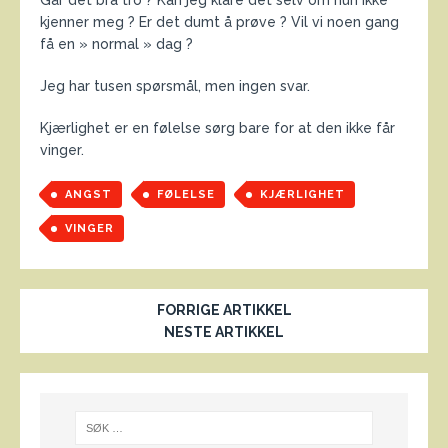
kjenner meg ? Er det dumt å prøve ? Vil vi noen gang
få en » normal » dag ?
Jeg har tusen spørsmål, men ingen svar.
Kjærlighet er en følelse sørg bare for at den ikke får
vinger.
ANGST
FØLELSE
KJÆRLIGHET
VINGER
FORRIGE ARTIKKEL
NESTE ARTIKKEL