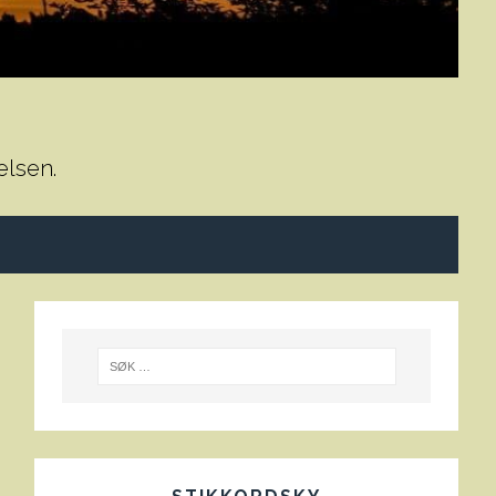
elsen.