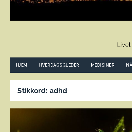
Livet
HJEM
HVERDAGSGLEDER
MEDISINER
NÅ
Stikkord:
adhd