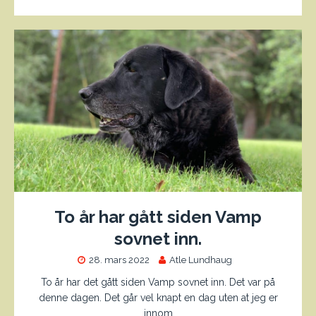
To år har gått siden Vamp
sovnet inn.
28. mars 2022
Atle Lundhaug
To år har det gått siden Vamp sovnet inn. Det var på
denne dagen. Det går vel knapt en dag uten at jeg er
innom