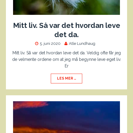
Mitt liv. Så var det hvordan leve
det da.
5. juni 2020
Atle Lundhaug
Mitt liv. Så var det hvordan leve det da. Veldig ofte får jeg
de velmente ordene om at jeg må begynne leve eget liv.
Er
LES MER …