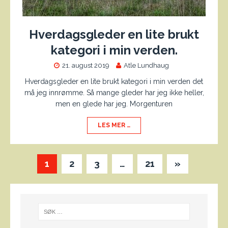
Hverdagsgleder en lite brukt
kategori i min verden.
21. august 2019
Atle Lundhaug
Hverdagsgleder en lite brukt kategori i min verden det
må jeg innrømme. Så mange gleder har jeg ikke heller,
men en glede har jeg. Morgenturen
LES MER …
1
2
3
…
21
»