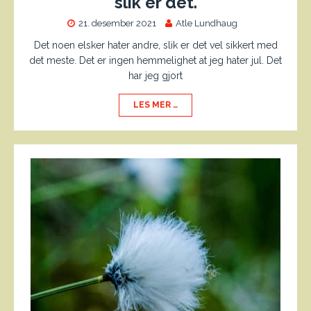
slik er det.
21. desember 2021
Atle Lundhaug
Det noen elsker hater andre, slik er det vel sikkert med
det meste. Det er ingen hemmelighet at jeg hater jul. Det
har jeg gjort
LES MER …