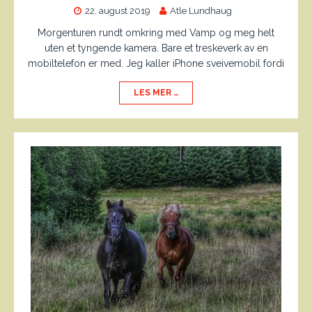
22. august 2019
Atle Lundhaug
Morgenturen rundt omkring med Vamp og meg helt
uten et tyngende kamera. Bare et treskeverk av en
mobiltelefon er med. Jeg kaller iPhone sveivemobil fordi
LES MER …