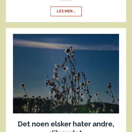
LES MER …
Det noen elsker hater andre,