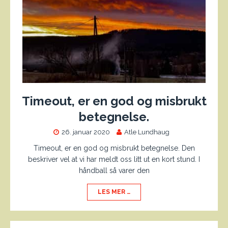
Timeout, er en god og misbrukt
betegnelse.
26. januar 2020
Atle Lundhaug
Timeout, er en god og misbrukt betegnelse. Den
beskriver vel at vi har meldt oss litt ut en kort stund. I
håndball så varer den
LES MER …