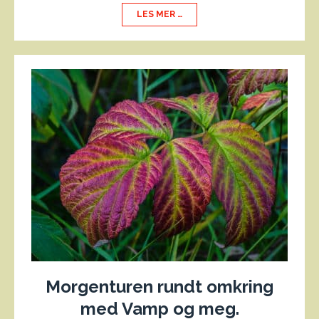
LES MER …
Morgenturen rundt omkring
med Vamp og meg.