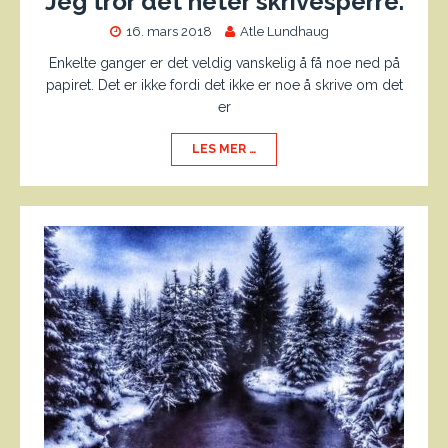
Jeg tror det heter skrivesperre.
16. mars 2018
Atle Lundhaug
Enkelte ganger er det veldig vanskelig å få noe ned på
papiret. Det er ikke fordi det ikke er noe å skrive om det
er
LES MER …