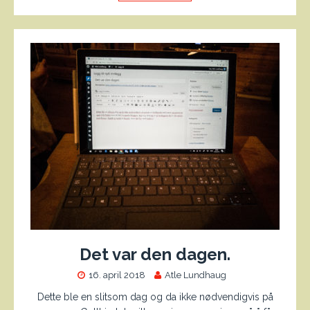
Det var den dagen.
16. april 2018
Atle Lundhaug
Dette ble en slitsom dag og da ikke nødvendigvis på