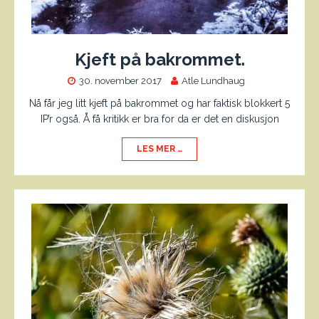
Kjeft på bakrommet.
30. november 2017
Atle Lundhaug
Nå får jeg litt kjeft på bakrommet og har faktisk blokkert 5
IP’r også. Å få kritikk er bra for da er det en diskusjon
LES MER …