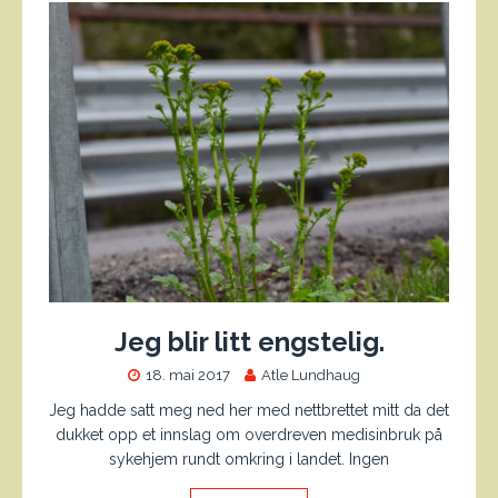
Jeg blir litt engstelig.
18. mai 2017
Atle Lundhaug
Jeg hadde satt meg ned her med nettbrettet mitt da det
dukket opp et innslag om overdreven medisinbruk på
sykehjem rundt omkring i landet. Ingen