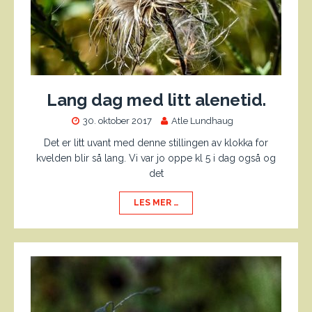
Lang dag med litt alenetid.
30. oktober 2017
Atle Lundhaug
Det er litt uvant med denne stillingen av klokka for
kvelden blir så lang. Vi var jo oppe kl 5 i dag også og
det
LES MER …