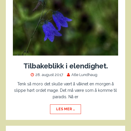
Tilbakeblikk i elendighet.
28. august 2017
Atle Lundhaug
Tenk så moro det skulle vært å våknet en morgen å
slippe hørt ordet mage. Det må være som å komme til
paradis. Nå er
LES MER …