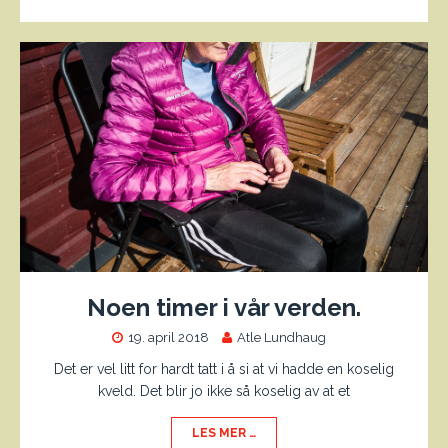
Noen timer i vår verden.
19. april 2018
Atle Lundhaug
Det er vel litt for hardt tatt i å si at vi hadde en koselig
kveld. Det blir jo ikke så koselig av at et
LES MER …