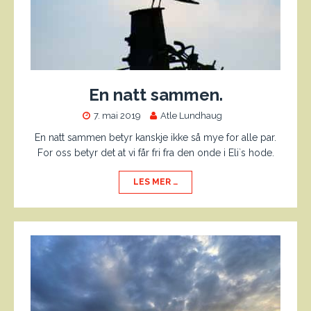
En natt sammen.
7. mai 2019
Atle Lundhaug
En natt sammen betyr kanskje ikke så mye for alle par.
For oss betyr det at vi får fri fra den onde i Eli`s hode.
LES MER …