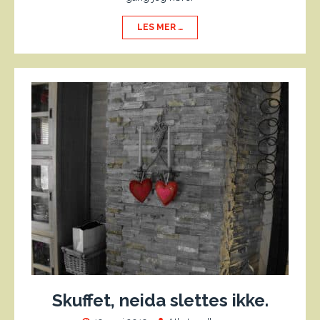
LES MER …
Skuffet, neida slettes ikke.