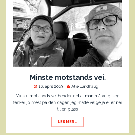
Minste motstands vei.
16. april 2019
Atle Lundhaug
Minste motstands vei hender det at man må velg. Jeg
tenker jo mest på den dagen jeg måtte velge ja eller nei
til en plass
LES MER …