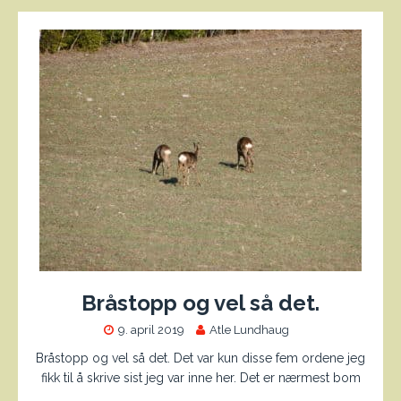
Bråstopp og vel så det.
9. april 2019
Atle Lundhaug
Bråstopp og vel så det. Det var kun disse fem ordene jeg
fikk til å skrive sist jeg var inne her. Det er nærmest bom