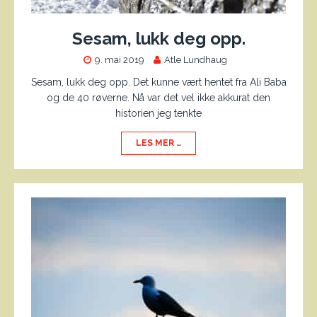
Sesam, lukk deg opp.
9. mai 2019
Atle Lundhaug
Sesam, lukk deg opp. Det kunne vært hentet fra Ali Baba
og de 40 røverne. Nå var det vel ikke akkurat den
historien jeg tenkte
LES MER …