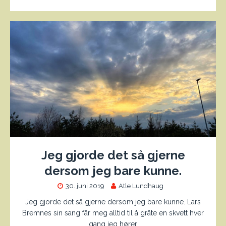
Jeg gjorde det så gjerne
dersom jeg bare kunne.
30. juni 2019
Atle Lundhaug
Jeg gjorde det så gjerne dersom jeg bare kunne. Lars
Bremnes sin sang får meg alltid til å gråte en skvett hver
gang jeg hører