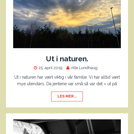
Ut i naturen.
25. april 2019
Atle Lundhaug
Ut i naturen har vært viktig i vår familie. Vi har alltid vært
mye utendørs. Da jentene var små så var det » ut på
LES MER …