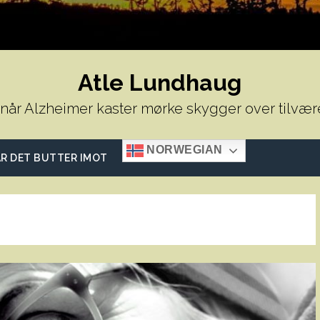
Atle Lundhaug
 når Alzheimer kaster mørke skygger over tilvær
NORWEGIAN
R DET BUTTER IMOT