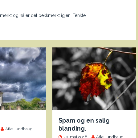
det mørkt og nå er det bekkmørkt igjen. Tenkte
Spam og en salig
blanding.
Atle Lundhaug
24. mai 2018
Atle Lundhaug