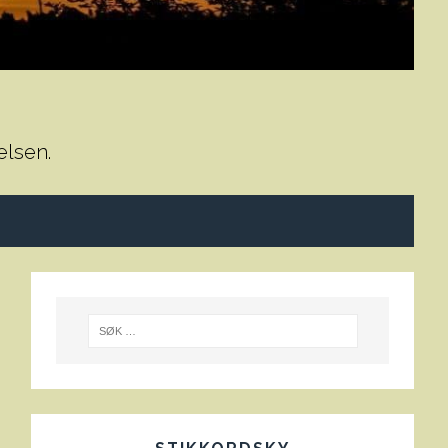
elsen.