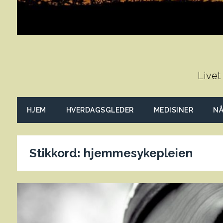
Livet
HJEM
HVERDAGSGLEDER
MEDISINER
NÅ
Stikkord:
hjemmesykepleien