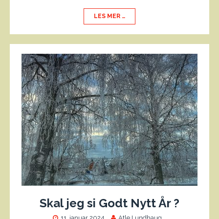
LES MER …
Skal jeg si Godt Nytt År ?
11. januar 2024
Atle Lundhaug