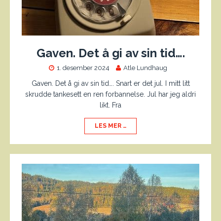
Gaven. Det å gi av sin tid….
1. desember 2024
Atle Lundhaug
Gaven. Det å gi av sin tid…. Snart er det jul. I mitt litt
skrudde tankesett en ren forbannelse. Jul har jeg aldri
likt. Fra
LES MER …