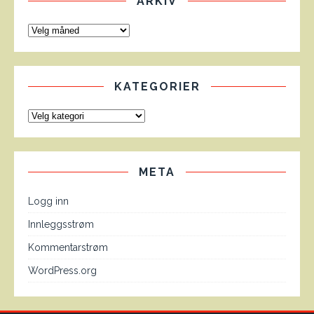
ARKIV
KATEGORIER
META
Logg inn
Innleggsstrøm
Kommentarstrøm
WordPress.org