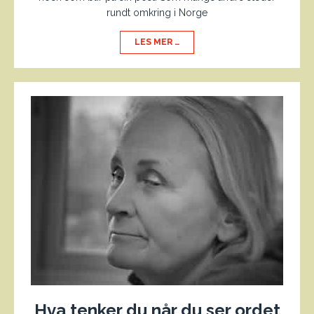
rundt omkring i Norge
LES MER …
Hva tenker du når du ser ordet