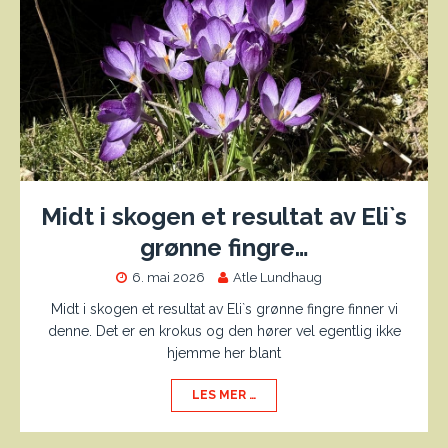
Midt i skogen et resultat av Eli`s
grønne fingre…
6. mai 2026
Atle Lundhaug
Midt i skogen et resultat av Eli`s grønne fingre finner vi
denne. Det er en krokus og den hører vel egentlig ikke
hjemme her blant
LES MER …