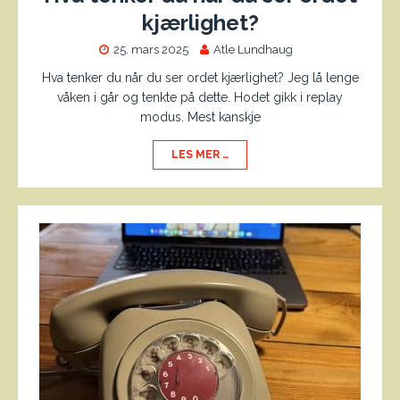
kjærlighet?
25. mars 2025
Atle Lundhaug
Hva tenker du når du ser ordet kjærlighet? Jeg lå lenge
våken i går og tenkte på dette. Hodet gikk i replay
modus. Mest kanskje
LES MER …