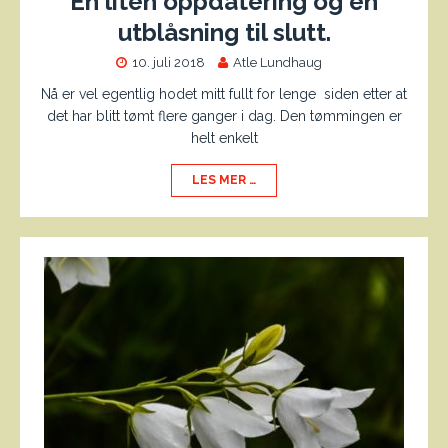
En liten oppdatering og en
utblåsning til slutt.
10. juli 2018
Atle Lundhaug
Nå er vel egentlig hodet mitt fullt for lenge siden etter at
det har blitt tømt flere ganger i dag. Den tømmingen er
helt enkelt
LES MER …