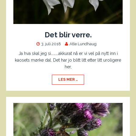
Det blir verre.
3. juli 2018
Atle Lundhaug
Ja hva skal jeg si……….akkurat nå er vi vel på nytt inn i
kaosets mørke dal. Det har jo blitt litt etter litt uroligere
her,
LES MER …