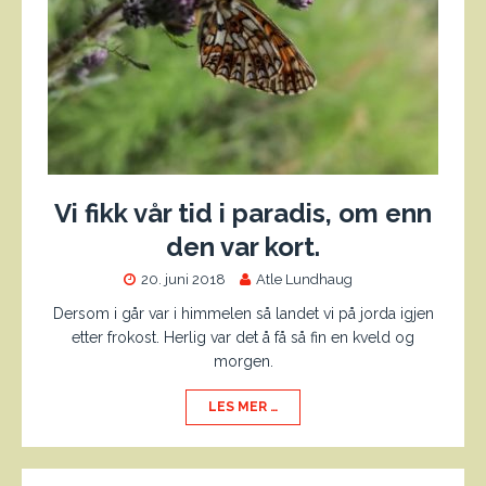
Vi fikk vår tid i paradis, om enn
den var kort.
20. juni 2018
Atle Lundhaug
Dersom i går var i himmelen så landet vi på jorda igjen
etter frokost. Herlig var det å få så fin en kveld og
morgen.
LES MER …