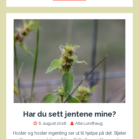
Har du sett jentene mine?
8. august 2018
Atle Lundhaug
Hoster og hoster ingenting ser ut til hjelpe på det. Stjeler