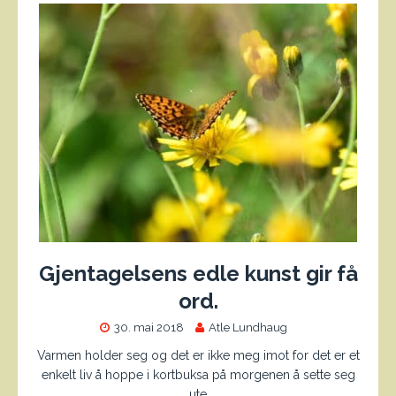
Gjentagelsens edle kunst gir få
ord.
30. mai 2018
Atle Lundhaug
Varmen holder seg og det er ikke meg imot for det er et
enkelt liv å hoppe i kortbuksa på morgenen å sette seg
ute