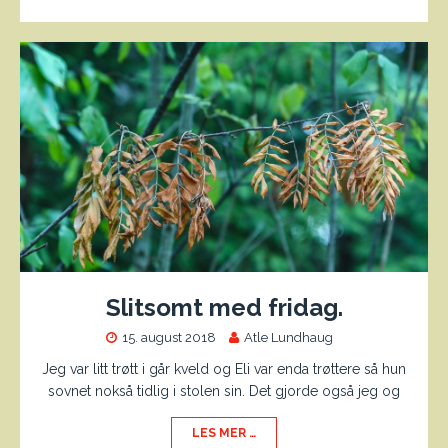
Slitsomt med fridag.
15. august 2018
Atle Lundhaug
Jeg var litt trøtt i går kveld og Eli var enda trøttere så hun
sovnet nokså tidlig i stolen sin. Det gjorde også jeg og
LES MER …