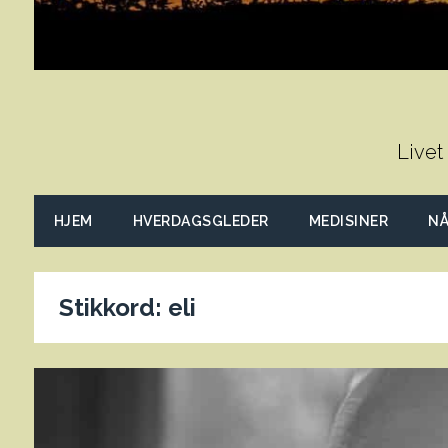
Livet
HJEM
HVERDAGSGLEDER
MEDISINER
NÅ
Stikkord:
eli