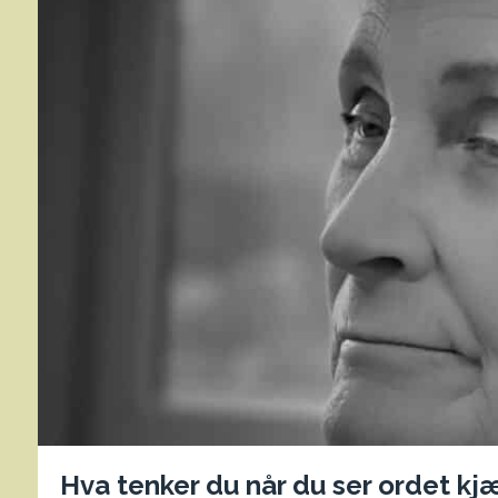
Hva tenker du når du ser ordet kj