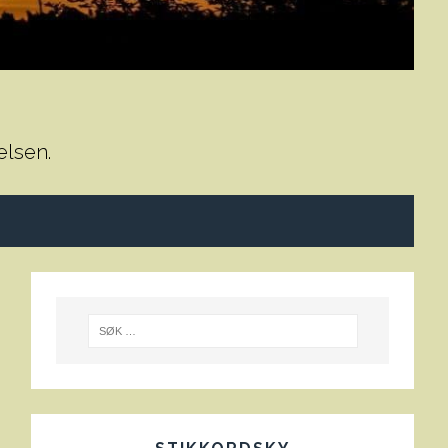
elsen.