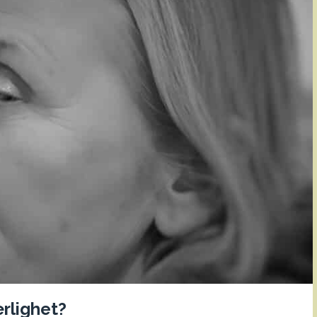
ærlighet?