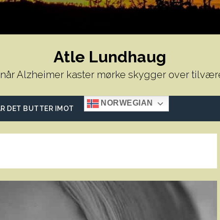
Atle Lundhaug
 når Alzheimer kaster mørke skygger over tilvær
NORWEGIAN
R DET BUTTER IMOT