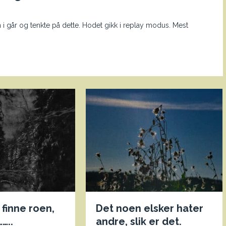
 i går og tenkte på dette. Hodet gikk i replay modus. Mest
finne roen,
Det noen elsker hater
…..
andre, slik er det.