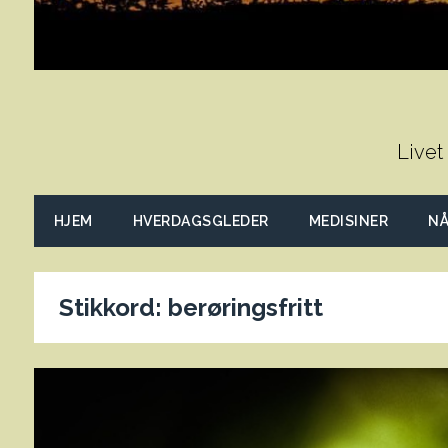
Livet
HJEM
HVERDAGSGLEDER
MEDISINER
NÅ
Stikkord:
berøringsfritt