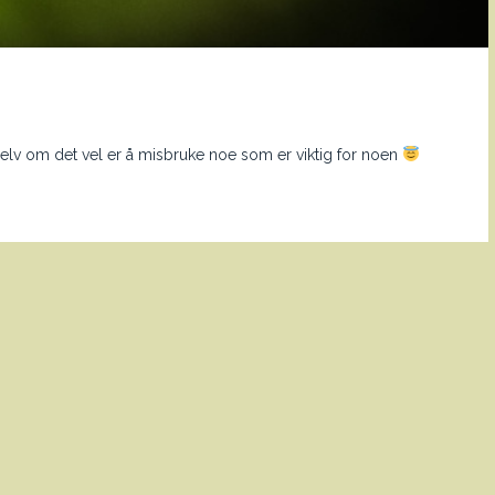
lv om det vel er å misbruke noe som er viktig for noen