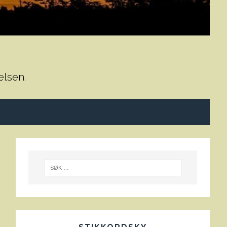
elsen.