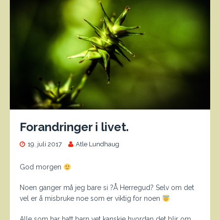
Forandringer i livet.
19. juli 2017
Atle Lundhaug
God morgen
Noen ganger må jeg bare si ?Å Herregud? Selv om det
vel er å misbruke noe som er viktig for noen
Alle som har hatt barn vet kanskje hvordan det blir om