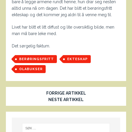
bare å legge armene rundt henne, hun drar seg nesten
alltid unna nå om dagen. Det har blitt et berøringsfritt
ekteskap og det kommer jeg aldri til å venne meg til.
Livet har blitt et litt diffust og lite oversiktlig bilde, men
man må bare leke med.
Det sørgelig faktum.
BERØRINGSFRITT
EKTESKAP
OLABUKSER
FORRIGE ARTIKKEL
NESTE ARTIKKEL