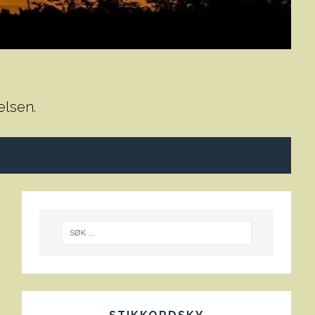
elsen.