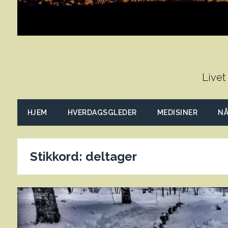
Livet
HJEM
HVERDAGSGLEDER
MEDISINER
NÅ
Stikkord:
deltager