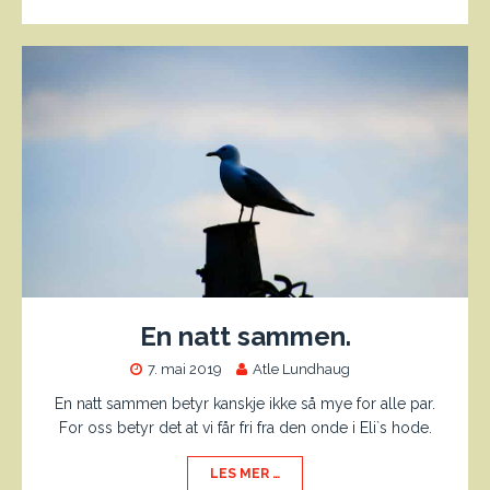
En natt sammen.
7. mai 2019
Atle Lundhaug
En natt sammen betyr kanskje ikke så mye for alle par.
For oss betyr det at vi får fri fra den onde i Eli`s hode.
LES MER …