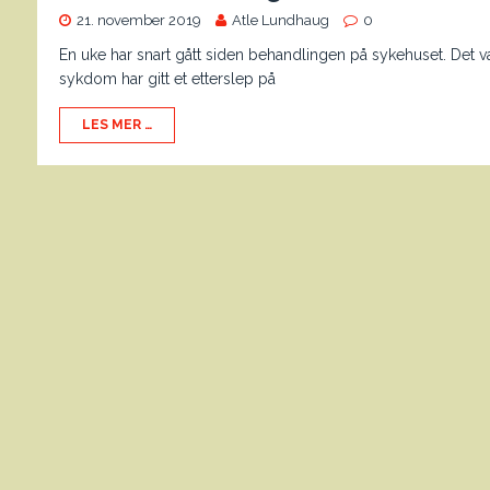
21. november 2019
Atle Lundhaug
0
En uke har snart gått siden behandlingen på sykehuset. Det v
sykdom har gitt et etterslep på
LES MER …