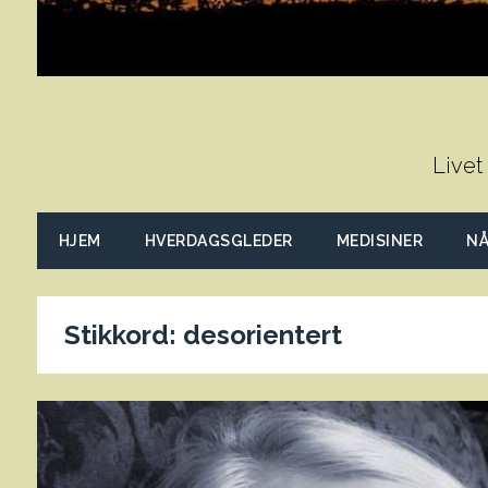
Livet
HJEM
HVERDAGSGLEDER
MEDISINER
NÅ
Stikkord:
desorientert