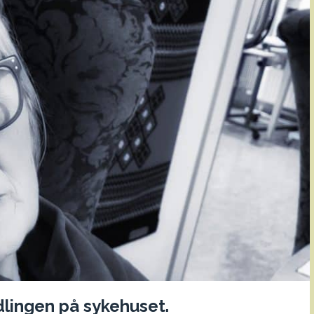
dlingen på sykehuset.