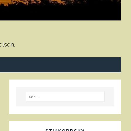
elsen.