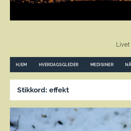
Livet
HJEM
HVERDAGSGLEDER
MEDISINER
NÅ
Stikkord:
effekt