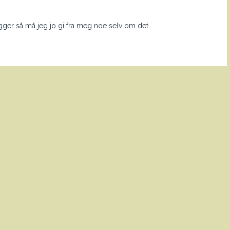
gger så må jeg jo gi fra meg noe selv om det