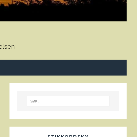
elsen.