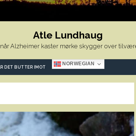
Atle Lundhaug
 når Alzheimer kaster mørke skygger over tilvær
NORWEGIAN
R DET BUTTER IMOT