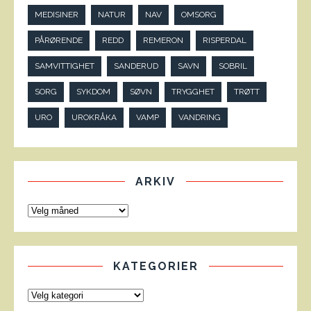
MEDISINER
NATUR
NAV
OMSORG
PÅRØRENDE
REDD
REMERON
RISPERDAL
SAMVITTIGHET
SANDERUD
SAVN
SOBRIL
SORG
SYKDOM
SØVN
TRYGGHET
TRØTT
URO
UROKRÅKA
VAMP
VANDRING
ARKIV
KATEGORIER