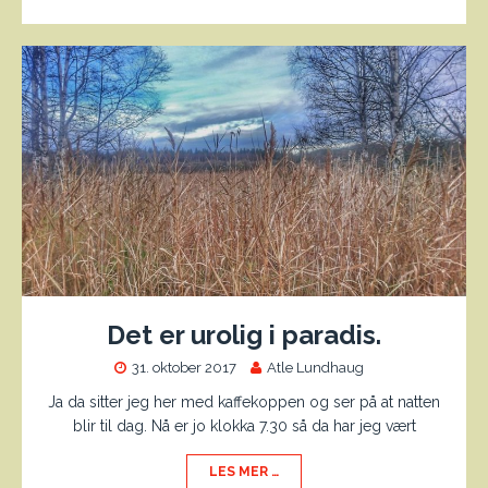
Det er urolig i paradis.
31. oktober 2017
Atle Lundhaug
Ja da sitter jeg her med kaffekoppen og ser på at natten
blir til dag. Nå er jo klokka 7.30 så da har jeg vært
LES MER …