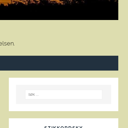
elsen.