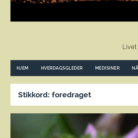
Livet
HJEM
HVERDAGSGLEDER
MEDISINER
NÅ
Stikkord:
foredraget