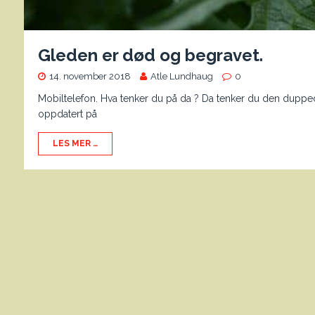
Gleden er død og begravet.
14. november 2018
Atle Lundhaug
0
Mobiltelefon. Hva tenker du på da ? Da tenker du den duppe
oppdatert på
LES MER …