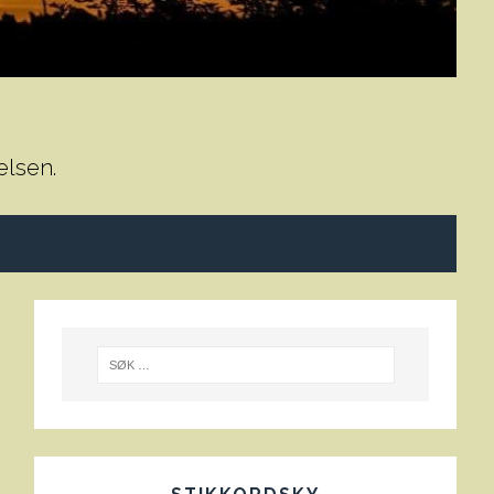
elsen.