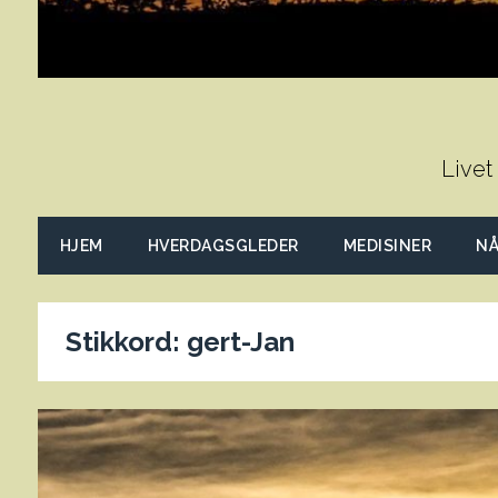
Livet
HJEM
HVERDAGSGLEDER
MEDISINER
NÅ
Stikkord:
gert-Jan