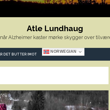
Atle Lundhaug
 når Alzheimer kaster mørke skygger over tilvær
NORWEGIAN
R DET BUTTER IMOT