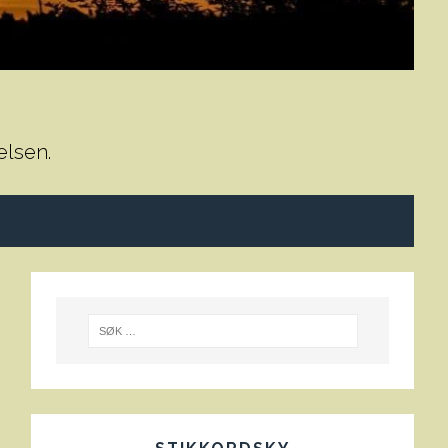
elsen.