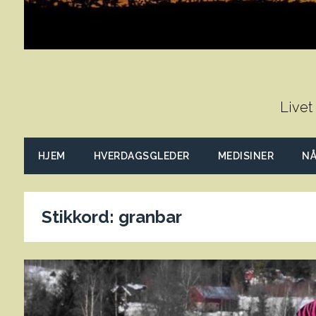
Livet
HJEM
HVERDAGSGLEDER
MEDISINER
NÅ
Stikkord:
granbar