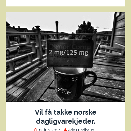
Vil få takke norske
dagligvarekjeder.
12. juni 2017
Atle Lundhaug