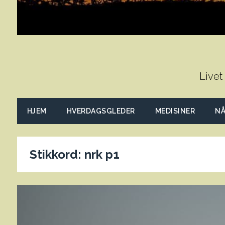
Livet
HJEM
HVERDAGSGLEDER
MEDISINER
NÅ
Stikkord:
nrk p1