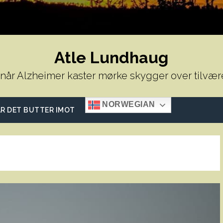
Atle Lundhaug
 når Alzheimer kaster mørke skygger over tilvær
NORWEGIAN
R DET BUTTER IMOT