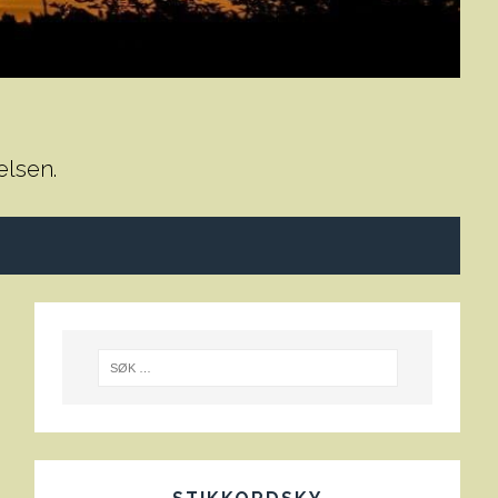
elsen.