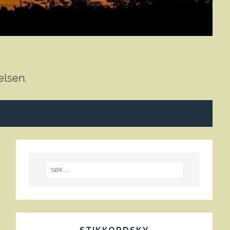
elsen.