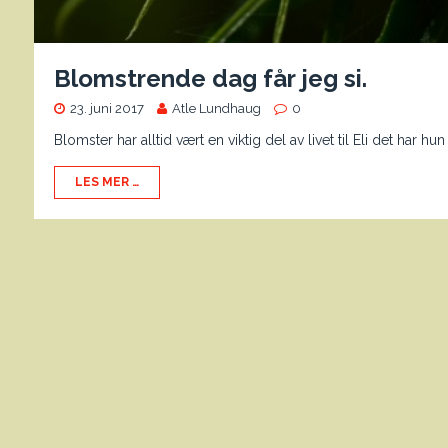
Blomstrende dag får jeg si.
23. juni 2017
Atle Lundhaug
0
Blomster har alltid vært en viktig del av livet til Eli det har
LES MER …