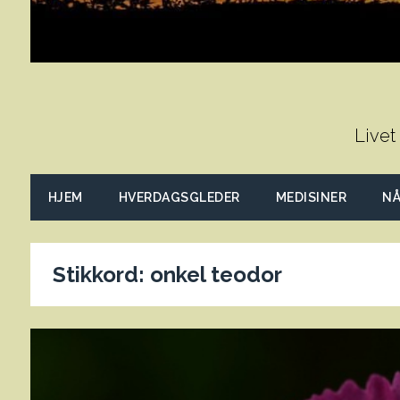
Livet
HJEM
HVERDAGSGLEDER
MEDISINER
NÅ
Stikkord:
onkel teodor