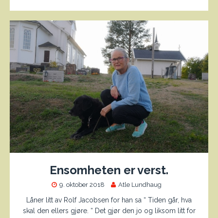
Ensomheten er verst.
9. oktober 2018
Atle Lundhaug
Låner litt av Rolf Jacobsen for han sa “ Tiden går, hva
skal den ellers gjøre. “ Det gjør den jo og liksom litt for