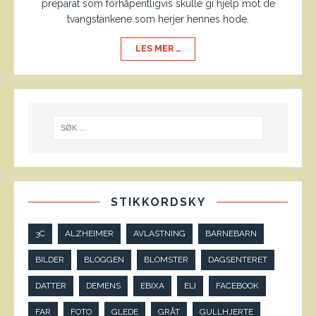
preparat som forhåpentligvis skulle gi hjelp mot de
tvangstankene som herjer hennes hode.
LES MER …
STIKKORDSKY
3C
ALZHEIMER
AVLASTNING
BARNEBARN
BILDER
BLOGGEN
BLOMSTER
DAGSENTERET
DATTER
DEMENS
EBIXA
ELI
FACEBOOK
FAR
FOTO
GLEDE
GRÅT
GULLHJERTE