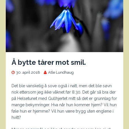
Å bytte tårer mot smil.
30. april 2018
Atle Lundhaug
Det ble vanskelig å sove også i natt, men det ble søvn
nok ettersom jeg ikke våknet før 8.30. Det går så bra der
på Helsetunet med Gullhjertet mitt så det er grunnlag for
mange bekymringer. Hva når hun kommer hjem? Vil hun
føle hun er hjemme? Vil hun være trygg uten englene i
hvitt?