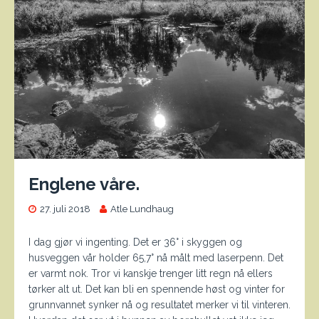
Englene våre.
27. juli 2018
Atle Lundhaug
I dag gjør vi ingenting. Det er 36° i skyggen og
husveggen vår holder 65,7° nå målt med laserpenn. Det
er varmt nok. Tror vi kanskje trenger litt regn nå ellers
tørker alt ut. Det kan bli en spennende høst og vinter for
grunnvannet synker nå og resultatet merker vi til vinteren.