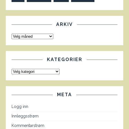
ARKIV
KATEGORIER
META
Logg inn
Innleggsstrøm
Kommentarstrøm