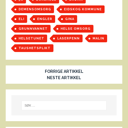
DEMENSOMSORG
EIDSKOG KOMMUNE
ELI
ENGLER
GINA
GRUNNVANNET
HELSE OMSORG
HELSETUNET
LASERPENN
MALIN
TAUSHETSPLIKT
FORRIGE ARTIKKEL
NESTE ARTIKKEL