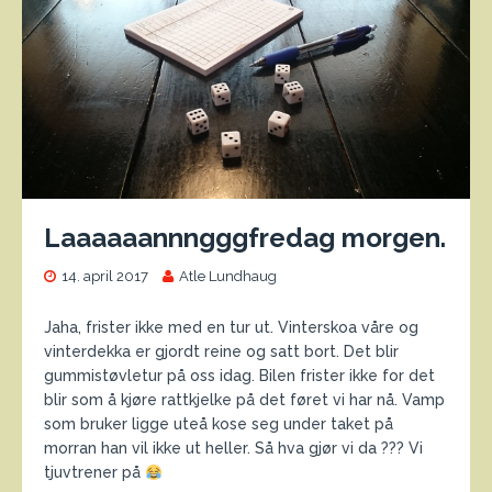
Laaaaaannngggfredag morgen.
14. april 2017
Atle Lundhaug
Jaha, frister ikke med en tur ut. Vinterskoa våre og
vinterdekka er gjordt reine og satt bort. Det blir
gummistøvletur på oss idag. Bilen frister ikke for det
blir som å kjøre rattkjelke på det føret vi har nå. Vamp
som bruker ligge uteå kose seg under taket på
morran han vil ikke ut heller. Så hva gjør vi da ??? Vi
tjuvtrener på