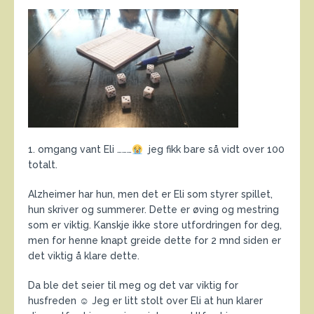
1. omgang vant Eli ………
jeg fikk bare så vidt over 100
totalt.
Alzheimer har hun, men det er Eli som styrer spillet,
hun skriver og summerer. Dette er øving og mestring
som er viktig. Kanskje ikke store utfordringen for deg,
men for henne knapt greide dette for 2 mnd siden er
det viktig å klare dette.
Da ble det seier til meg og det var viktig for
husfreden ☺ Jeg er litt stolt over Eli at hun klarer