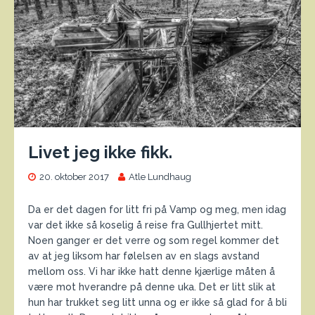
Livet jeg ikke fikk.
20. oktober 2017
Atle Lundhaug
Da er det dagen for litt fri på Vamp og meg, men idag
var det ikke så koselig å reise fra Gullhjertet mitt.
Noen ganger er det verre og som regel kommer det
av at jeg liksom har følelsen av en slags avstand
mellom oss. Vi har ikke hatt denne kjærlige måten å
være mot hverandre på denne uka. Det er litt slik at
hun har trukket seg litt unna og er ikke så glad for å bli