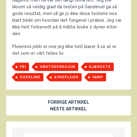
liksom så veldig glad da testen på Sanderud ga så
gode resultat, men så gir jo ikke disse testene noe
klart bilde om hvordan det fungerer i praksis. Jeg var
ikke helt forberedt på å måtte bruke 2 dyner etter
den.
Pleierens jobb er noe jeg ikke helt klarer å se at er
det som er vårt felles liv.
FRI
HØSTDEPRESJON
KJÆRESTE
SOPELIME
SYKEPLEIER
VAMP
FORRIGE ARTIKKEL
NESTE ARTIKKEL