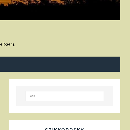
elsen.