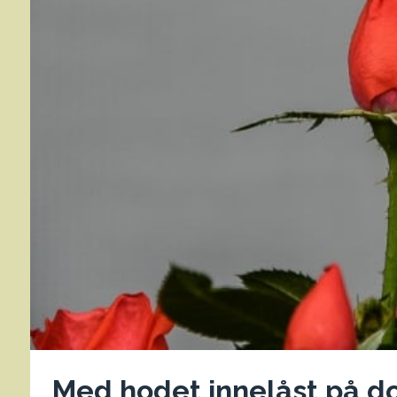
Med hodet innelåst på do