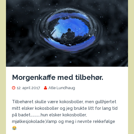
Morgenkaffe med tilbehør.
12. april 2017
Atle Lundhaug
Tilbehøret skulle være kokosboller, men gullhjertet
mitt elsker kokosboller og jeg brukte litt for lang tid
på badet…………..hun elsker kokosboller,
mjølkesjokolade,Vamp og meg i nevnte rekkefølge