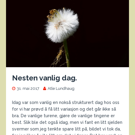
Nesten vanlig dag.
31. mai 2017
Atle Lundhaug
Idag var som vanlig en nokså strukturert dag hos oss
for vi har prøvd å få litt variasjon og det går ikke så
bra. De vanlige turene, gjøre de vanlige tingene er
best. Slik ble det også idag, men vi fant en litt sjelden
svermer som jeg tenkte spare litt på, bildet vi tok da,