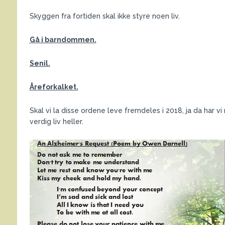
Skyggen fra fortiden skal ikke styre noen liv.
Gå i barndommen.
Senil.
Åreforkalket.
Skal vi la disse ordene leve fremdeles i 2018, ja da har
verdig liv heller.