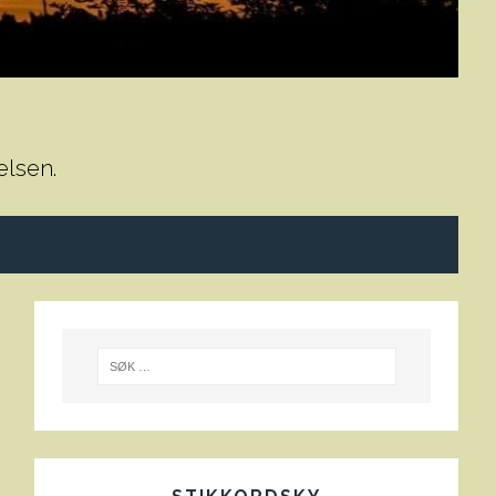
elsen.