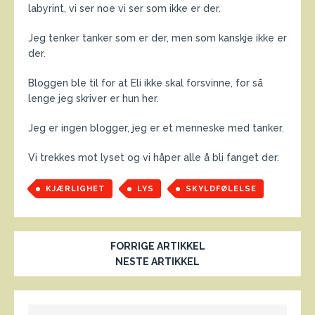
labyrint, vi ser noe vi ser som ikke er der.
Jeg tenker tanker som er der, men som kanskje ikke er
der.
Bloggen ble til for at Eli ikke skal forsvinne, for så
lenge jeg skriver er hun her.
Jeg er ingen blogger, jeg er et menneske med tanker.
Vi trekkes mot lyset og vi håper alle å bli fanget der.
KJÆRLIGHET
LYS
SKYLDFØLELSE
FORRIGE ARTIKKEL
NESTE ARTIKKEL