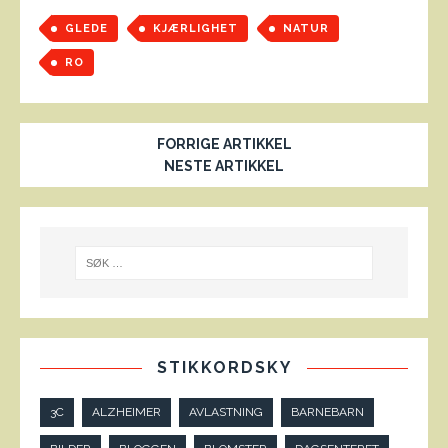
GLEDE
KJÆRLIGHET
NATUR
RO
FORRIGE ARTIKKEL
NESTE ARTIKKEL
STIKKORDSKY
3C
ALZHEIMER
AVLASTNING
BARNEBARN