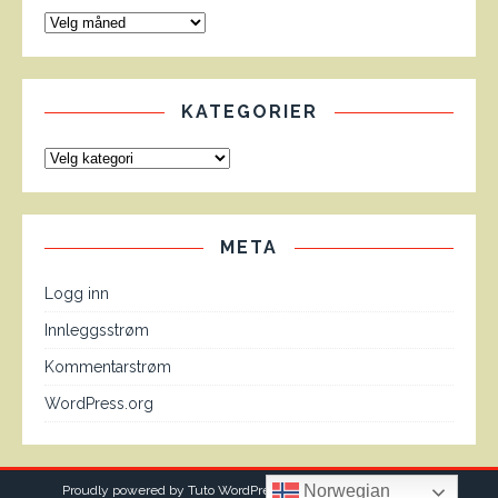
KATEGORIER
META
Logg inn
Innleggsstrøm
Kommentarstrøm
WordPress.org
Norwegian
Proudly powered by Tuto WordPress theme from
MH Themes