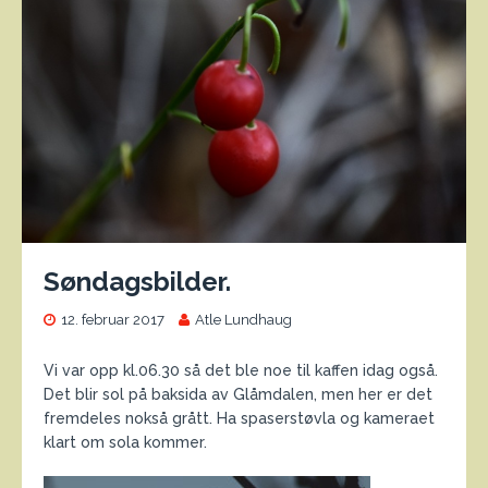
Søndagsbilder.
12. februar 2017
Atle Lundhaug
Vi var opp kl.06.30 så det ble noe til kaffen idag også.
Det blir sol på baksida av Glåmdalen, men her er det
fremdeles nokså grått. Ha spaserstøvla og kameraet
klart om sola kommer.