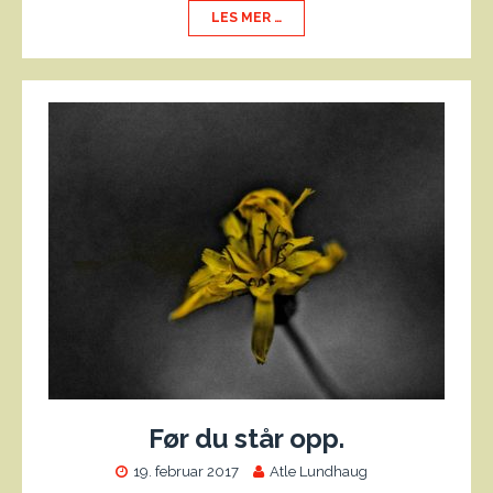
LES MER …
Før du står opp.
19. februar 2017
Atle Lundhaug