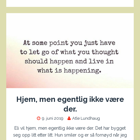
Hjem, men egentlig ikke være
der.
9. juni 2019
Atle Lundhaug
Eli vil hjem, men egentlig ikke være der. Det har bygget
seg opp litt etter litt. Hun smiler og er så fornøyd når jeg