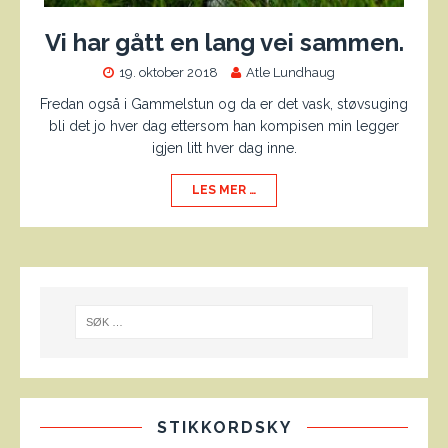
Vi har gått en lang vei sammen.
19. oktober 2018
Atle Lundhaug
Fredan også i Gammelstun og da er det vask, støvsuging
bli det jo hver dag ettersom han kompisen min legger
igjen litt hver dag inne.
LES MER …
STIKKORDSKY