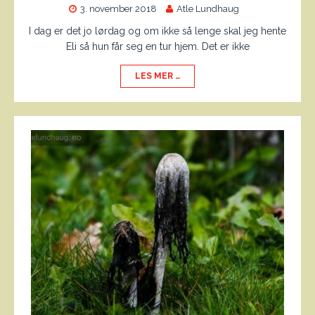
3. november 2018
Atle Lundhaug
I dag er det jo lørdag og om ikke så lenge skal jeg hente
Eli så hun får seg en tur hjem. Det er ikke
LES MER …