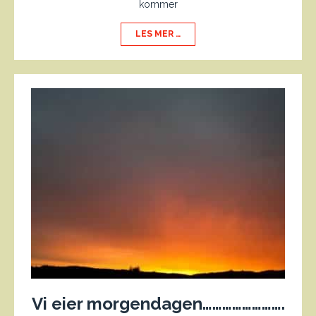
kommer
LES MER …
Vi eier morgendagen…………………….