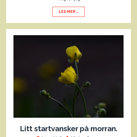
LES MER …
Litt startvansker på morran.