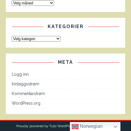
KATEGORIER
META
Logg inn
Innleggsstrøm
Kommentarstrøm
WordPress.org
Norwegian
Proudly powered by Tuto WordPress theme from
MH Themes