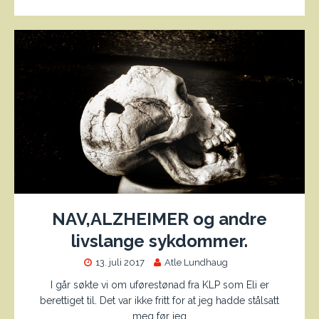
NAV,ALZHEIMER og andre
livslange sykdommer.
13. juli 2017
Atle Lundhaug
I går søkte vi om uførestønad fra KLP som Eli er
berettiget til. Det var ikke fritt for at jeg hadde stålsatt
meg før jeg