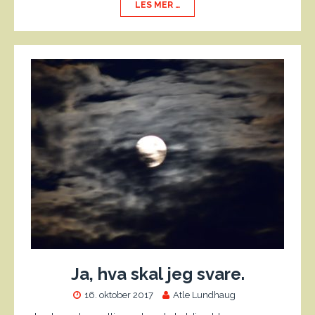
LES MER …
Ja, hva skal jeg svare.
16. oktober 2017
Atle Lundhaug