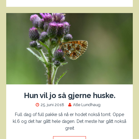
Hun vil jo så gjerne huske.
25. juni 2018
Atle Lundhaug
Full dag of full pakke så nå er hodet nokså tomt. Oppe
kl.6 og det har gått hele dagen. Det meste har gått nokså
greit