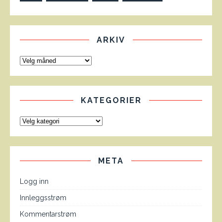
ARKIV
KATEGORIER
META
Logg inn
Innleggsstrøm
Kommentarstrøm