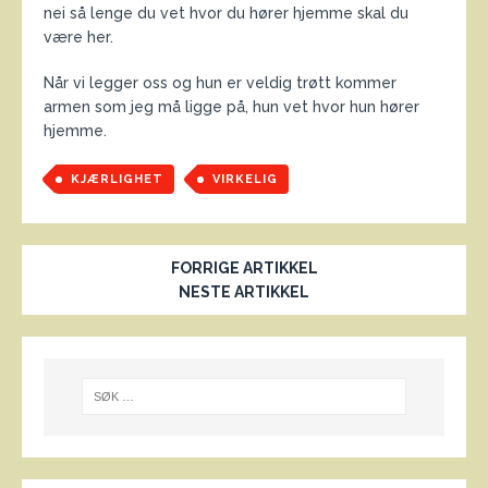
nei så lenge du vet hvor du hører hjemme skal du
være her.
Når vi legger oss og hun er veldig trøtt kommer
armen som jeg må ligge på, hun vet hvor hun hører
hjemme.
KJÆRLIGHET
VIRKELIG
FORRIGE ARTIKKEL
NESTE ARTIKKEL