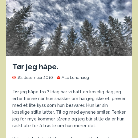
Tør jeg håpe.
18. desember 2016
Atle Lundhaug
Tør jeg håpe tro ? Idag har vi hatt en koselig dag jeg
erter henne når hun snakker om han jeg ikke et, prøver
med et lite kyss som hun besvarer. Hun ler sin
koselige stille latter. Til og med øynene smiler. Tenker
jeg for mye kommer tårene og jeg blir stille da er hun
raskt ute for å trøste om hun merer det.