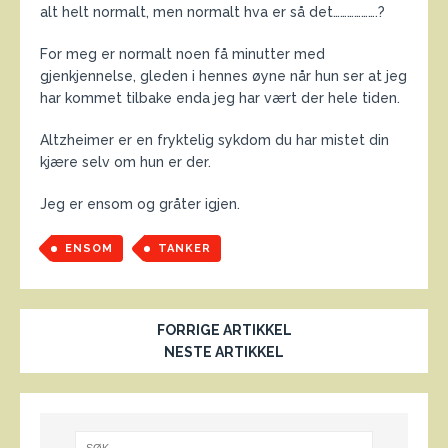
alt helt normalt, men normalt hva er så det……………….?
For meg er normalt noen få minutter med
gjenkjennelse, gleden i hennes øyne når hun ser at jeg
har kommet tilbake enda jeg har vært der hele tiden.
Altzheimer er en fryktelig sykdom du har mistet din
kjære selv om hun er der.
Jeg er ensom og gråter igjen.
ENSOM
TANKER
FORRIGE ARTIKKEL
NESTE ARTIKKEL