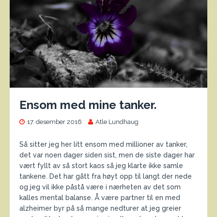
Ensom med mine tanker.
17. desember 2016
Atle Lundhaug
Så sitter jeg her litt ensom med millioner av tanker,
det var noen dager siden sist, men de siste dager har
vært fyllt av så stort kaos så jeg klarte ikke samle
tankene. Det har gått fra høyt opp til langt der nede
og jeg vil ikke påstå være i nærheten av det som
kalles mental balanse. Å være partner til en med
alzheimer byr på så mange nedturer at jeg greier