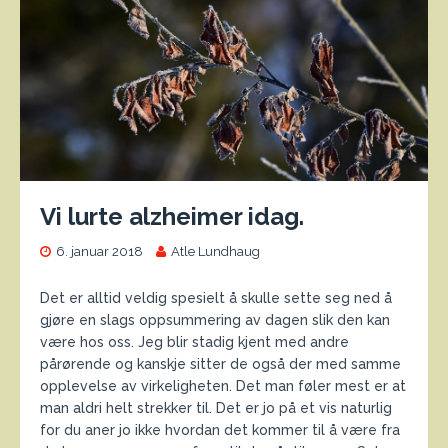
Vi lurte alzheimer idag.
6. januar 2018
Atle Lundhaug
Det er alltid veldig spesielt å skulle sette seg ned å
gjøre en slags oppsummering av dagen slik den kan
være hos oss. Jeg blir stadig kjent med andre
pårørende og kanskje sitter de også der med samme
opplevelse av virkeligheten. Det man føler mest er at
man aldri helt strekker til. Det er jo på et vis naturlig
for du aner jo ikke hvordan det kommer til å være fra