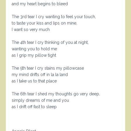
and my heart begins to bleed
The 3rd tear I cry wanting to feel your touch,
to taste your kiss and lips on mine,
I want so very much
The 4th tear I cry thinking of you at night,
wanting you to hold me
as I grip my pillow tight
The 5th tear I cry stains my pillowcase
my mind drifts off in la la land
as I take us to that place
The 6th tear I shed my thoughts go very deep,
simply dreams of me and you
as I drift off fast to sleep