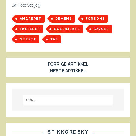
Ja, ikke vet jeg.
ANGREPET
DEMENS
FORSONE
FØLELSER
GULLHJERTE
SAVNER
SMERTE
TAP
FORRIGE ARTIKKEL
NESTE ARTIKKEL
STIKKORDSKY