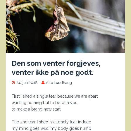
Den som venter forgjeves,
venter ikke på noe godt.
24. juli 2018
Atle Lundhaug
First I shed a single tear because we are apart,
wanting nothing but to be with you,
to make a brand new start
The 2nd tear I shed is a lonely tear indeed
my mind goes wild, my body goes numb