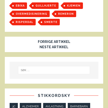
EBIXA
GULLHJERTE
KJEMIEN
OVERMEDISINERING
REMERON
RISPERDAL
SMERTE
FORRIGE ARTIKKEL
NESTE ARTIKKEL
STIKKORDSKY
3C
ALZHEIMER
AVLASTNING
BARNEBARN