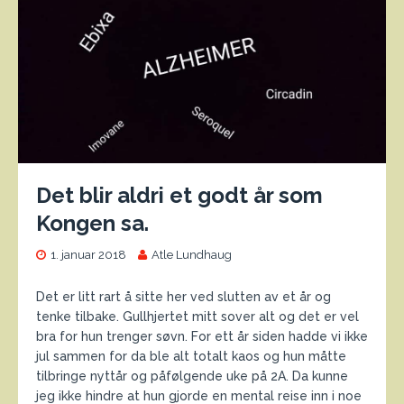
Det blir aldri et godt år som
Kongen sa.
1. januar 2018
Atle Lundhaug
Det er litt rart å sitte her ved slutten av et år og
tenke tilbake. Gullhjertet mitt sover alt og det er vel
bra for hun trenger søvn. For ett år siden hadde vi ikke
jul sammen for da ble alt totalt kaos og hun måtte
tilbringe nyttår og påfølgende uke på 2A. Da kunne
jeg ikke hindre at hun gjorde en mental reise inn i noe