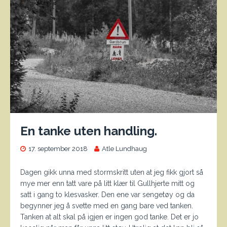
En tanke uten handling.
17. september 2018
Atle Lundhaug
Dagen gikk unna med stormskritt uten at jeg fikk gjort så
mye mer enn tatt vare på litt klær til Gullhjerte mitt og
satt i gang to klesvasker. Den ene var sengetøy og da
begynner jeg å svette med en gang bare ved tanken.
Tanken at alt skal på igjen er ingen god tanke. Det er jo