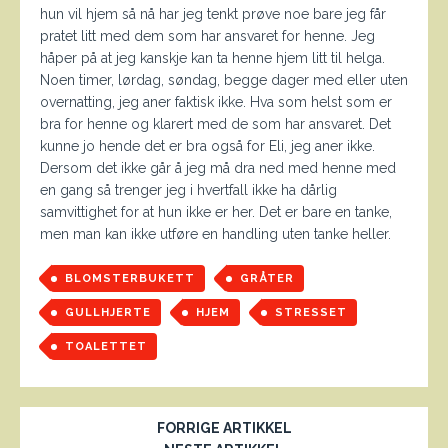
hun vil hjem så nå har jeg tenkt prøve noe bare jeg får
pratet litt med dem som har ansvaret for henne. Jeg
håper på at jeg kanskje kan ta henne hjem litt til helga.
Noen timer, lørdag, søndag, begge dager med eller uten
overnatting, jeg aner faktisk ikke. Hva som helst som er
bra for henne og klarert med de som har ansvaret. Det
kunne jo hende det er bra også for Eli, jeg aner ikke.
Dersom det ikke går å jeg må dra ned med henne med
en gang så trenger jeg i hvertfall ikke ha dårlig
samvittighet for at hun ikke er her. Det er bare en tanke,
men man kan ikke utføre en handling uten tanke heller.
BLOMSTERBUKETT
GRÅTER
GULLHJERTE
HJEM
STRESSET
TOALETTET
FORRIGE ARTIKKEL