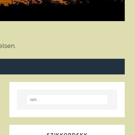
elsen.