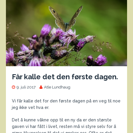
Får kalle det den første dagen.
9. juli 2017
Atle Lundhaug
Vi får kalle det for den første dagen på en veg til noe
jeg ikke vet hva er.
Det å kunne våkne opp til en ny da er den største
gaven vi har fått i livet, resten må vi styre selv for å