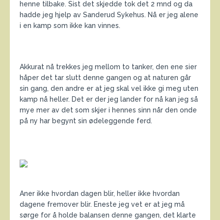
henne tilbake. Sist det skjedde tok det 2 mnd og da
hadde jeg hjelp av Sanderud Sykehus. Nå er jeg alene
i en kamp som ikke kan vinnes.
Akkurat nå trekkes jeg mellom to tanker, den ene sier
håper det tar slutt denne gangen og at naturen går
sin gang, den andre er at jeg skal vel ikke gi meg uten
kamp nå heller. Det er der jeg lander for nå kan jeg så
mye mer av det som skjer i hennes sinn når den onde
på ny har begynt sin ødeleggende ferd.
Aner ikke hvordan dagen blir, heller ikke hvordan
dagene fremover blir. Eneste jeg vet er at jeg må
sørge for å holde balansen denne gangen, det klarte