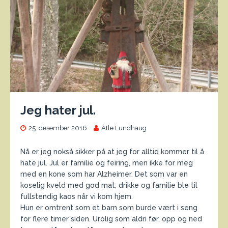
Jeg hater jul.
25. desember 2016
Atle Lundhaug
Nå er jeg nokså sikker på at jeg for alltid kommer til å
hate jul. Jul er familie og feiring, men ikke for meg
med en kone som har Alzheimer. Det som var en
koselig kveld med god mat, drikke og familie ble til
fullstendig kaos når vi kom hjem.
Hun er omtrent som et barn som burde vært i seng
for flere timer siden. Urolig som aldri før, opp og ned