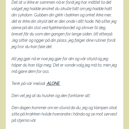
Det at vi ikke er sammen nå er fordi jeg har måttet ta det
valget jeg hadde ønsket du skulle tatt om jeg hadde hatt
din sykdom. Gubben din gikk i bakken og orket ikke mer,
det er ikke din skyld det er den onde i ditt hode. Nå sitter jeg
alene på din stol ved kjøkkenbordet og skriver til deg,
brevet får du som den gangen for lenge siden, litt etterpå.
Jeg sitter og ligger på din plass, jeg følger dine rutiner fordi
jeg tror du kan føle det.
Alt jeg gjør nå er noe jeg gjør for din og vår skyld og jeg
håper du kan tilgi meg. Det er vonde valg jeg må ta, men jeg
må gjøre dem for oss.
Tenk på vår melodi
ALONE
Den vet jeg at du husker og den forklarer alt.
Den dagen kommer om en stund da du, jeg og Vampen skal
sitte på krakken holde hverandre i hånda og se mot sørvest
på stjerna vår.