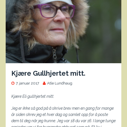
Kjære Gullhjertet mitt.
7. januar 2017
Atle Lundhaug
Kjære Eli gullhjertet mitt.
Jeg er ikke så god på å skrive brev men en gang for mange
år siden skrev jeg et hver dag og samlet opp for å poste
dem til deg når jeg kunne. Jeg var 18 du var 16. I lange tunge