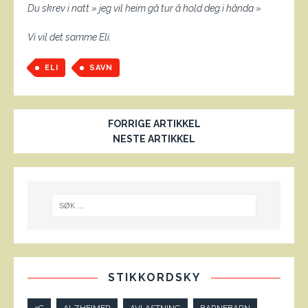
Du skrev i natt » jeg vil heim gå tur å hold deg i hånda »
Vi vil det samme Eli.
ELI
SAVN
FORRIGE ARTIKKEL
NESTE ARTIKKEL
STIKKORDSKY