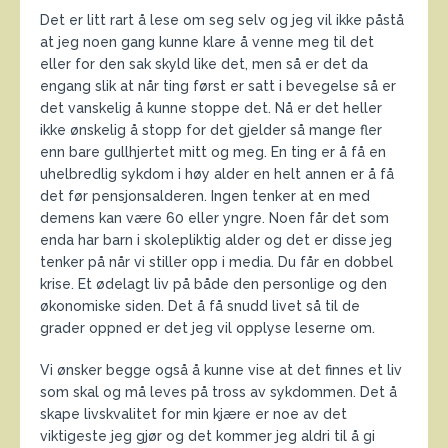
Det er litt rart å lese om seg selv og jeg vil ikke påstå
at jeg noen gang kunne klare å venne meg til det
eller for den sak skyld like det, men så er det da
engang slik at når ting først er satt i bevegelse så er
det vanskelig å kunne stoppe det. Nå er det heller
ikke ønskelig å stopp for det gjelder så mange fler
enn bare gullhjertet mitt og meg. En ting er å få en
uhelbredlig sykdom i høy alder en helt annen er å få
det før pensjonsalderen. Ingen tenker at en med
demens kan være 60 eller yngre. Noen får det som
enda har barn i skolepliktig alder og det er disse jeg
tenker på når vi stiller opp i media. Du får en dobbel
krise. Et ødelagt liv på både den personlige og den
økonomiske siden. Det å få snudd livet så til de
grader oppned er det jeg vil opplyse leserne om.
Vi ønsker begge også å kunne vise at det finnes et liv
som skal og må leves på tross av sykdommen. Det å
skape livskvalitet for min kjære er noe av det
viktigeste jeg gjør og det kommer jeg aldri til å gi