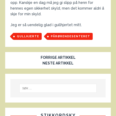
opp. Kanskje en dag må jeg gi slipp på henn for
hennes egen sikkerhet skyld, men det kommer aldri å
skje for min skyld.
Jeg er så uendelig glad i gullhjertet mitt.
GULLHJERTE
PÅRØRENDESENTERET
FORRIGE ARTIKKEL
NESTE ARTIKKEL
STIKKORDSKY