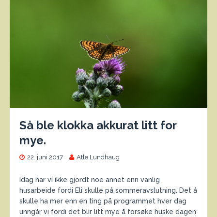
Så ble klokka akkurat litt for
mye.
22. juni 2017
Atle Lundhaug
Idag har vi ikke gjordt noe annet enn vanlig
husarbeide fordi Eli skulle på sommeravslutning. Det å
skulle ha mer enn en ting på programmet hver dag
unngår vi fordi det blir litt mye å forsøke huske dagen